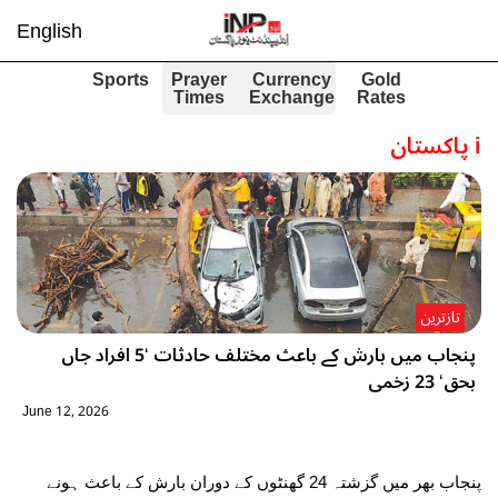
English
Sports
Prayer
Currency
Gold
Times
Exchange
Rates
i
پاکستان
تازترین
پنجاب میں بارش کے باعث مختلف حادثات ‘5 افراد جاں
بحق‘ 23 زخمی
June 12, 2026
پنجاب بھر میں گزشتہ 24 گھنٹوں کے دوران بارش کے باعث ہونے