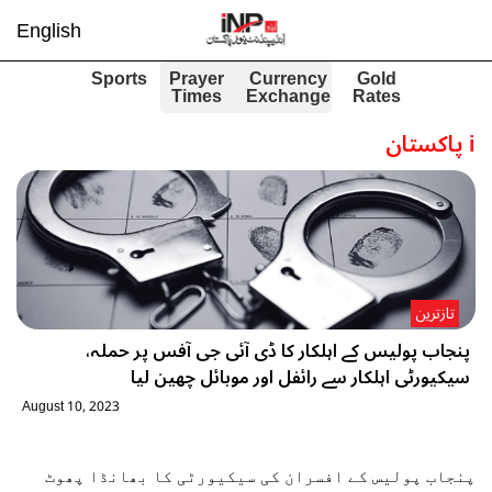
English
Sports
Prayer
Currency
Gold
Times
Exchange
Rates
i
پاکستان
تازترین
پنجاب پولیس کے اہلکار کا ڈی آئی جی آفس پر حملہ،
سیکیورٹی اہلکار سے رائفل اور موبائل چھین لیا
August 10, 2023
پنجاب پولیس کے افسران کی سیکیورٹی کا بھانڈا پھوٹ