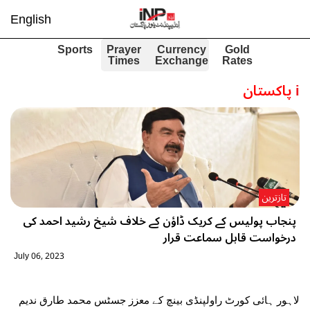
English
Sports
Prayer
Currency
Gold
Times
Exchange
Rates
i
پاکستان
تازترین
پنجاب پولیس کے کریک ڈاؤن کے خلاف شیخ رشید احمد کی
درخواست قابل سماعت قرار
July 06, 2023
لاہور ہائی کورٹ راولپنڈی بینچ کے معزز جسٹس محمد طارق ندیم