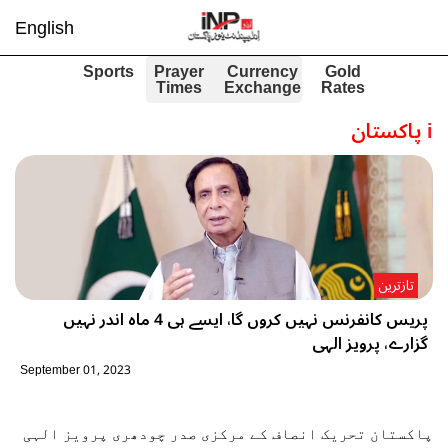
English
Sports
Prayer
Currency
Gold
Times
Exchange
Rates
i
پاکستان
تازترین
پریس کانفرنس نہیں کروں گا، ایسے ہی 4 ماہ اندر نہیں
گزارے، پرویز الہی
September 01, 2023
پاکستان تحریک انصاف کے مرکزی صدر چودھری پرویز الہی