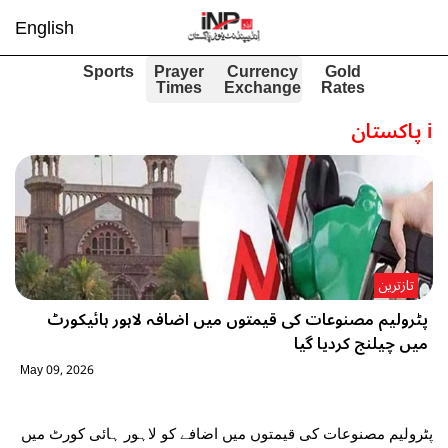
English
Sports
Prayer
Currency
Gold
Times
Exchange
Rates
i
پاکستان
تازترین
پٹرولیم مصنوعات کی قیمتوں میں اضافہ لاہور ہائیکورٹ
میں چیلنج کردیا گیا
May 09, 2026
پٹرولیم مصنوعات کی قیمتوں میں اضافے کو لاہور ہائی کورٹ میں