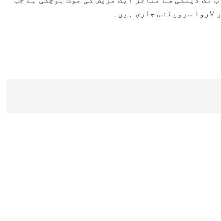
 لاروا سرویلنس جاری ہیں۔