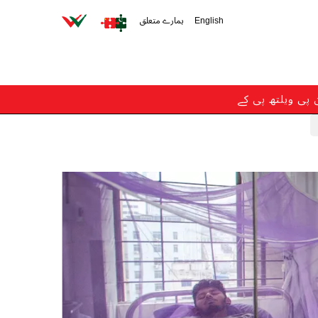
English
ہمارے متعلق
ن پی ویلتھ پی کے