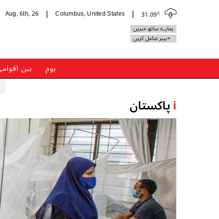
c
Aug, 6th, 26
Columbus, United States
31.09
|
|
ہمارے ساتھ خبریں
+بینر شامل کریں
ہوم
بین اقوام
i
پاکستان