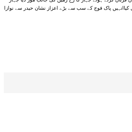
کیاانہیں پاک فوج کے سب سے بڑے اعزاز نشان حیدر سے نوازا