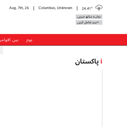
c
Aug, 7th, 26
Columbus, Unknown
24.41
|
|
ہمارے ساتھ خبریں
+بینر شامل کریں
ہوم
بین اقوام
i
پاکستان