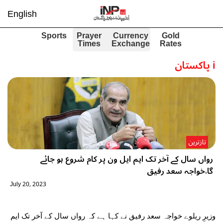
English
Sports
Prayer
Currency
Gold
Times
Exchange
Rates
i
پاکستان
تازترین
رواں سال کے آخر تک ایم ایل ون پر کام شروع ہو جائے
گا،خواجہ سعد رفیق
July 20, 2023
وزیرِ ریلوے خواجہ سعد رفیق نے کہا ہے کہ رواں سال کے آخر تک ایم