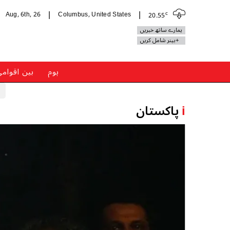
c
Aug, 6th, 26
Columbus, United States
20.55
|
|
ہمارے ساتھ خبریں
+بینر شامل کریں
ہوم
بین اقوام
i
پاکستان