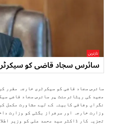
تازترین
سائرس سجاد قاضی کو سیکرٹری خ
سائرس سجاد قاضی کو سیکرٹری خارجہ مقرر کر
مجید کی ریٹائرمنٹ پر سائرس سجاد قاضی سیک
نگراں وفاقی کابینہ کے لیے مشاورت مکمل کر 
وزارت خارجہ اور سرفراز بگٹی کو وزارت داخ
تجزیہ کار ڈاکٹر سید محمد علی کو وزیر اطلا