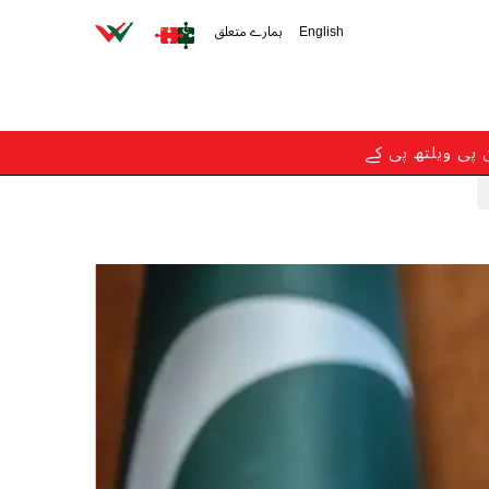
English
ہمارے متعلق
ن پی ویلتھ پی کے