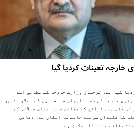
ارجہ تعینات کردیا گیا
دیا گیا ہے۔ ترجمان وزارت خارجہ کے مطابق اسد
رٹری خارجہ کی ذمہ داریاں سنبھالیں گے۔ علاوہ ازیں
لی گئی ہے۔ ذرائع کے مطابق جلیل عباس جیلانی کو
لہ کا قلمدان سونپے جانے کا امکان ہے، دفاعی
عات بنائے جانے کا امکان ہے۔