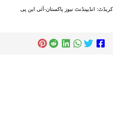
کریڈٹ: انڈیپنڈنٹ نیوز پاکستان-آئی این پی