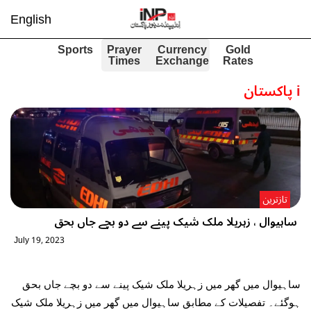
English
Sports
Prayer
Currency
Gold
Times
Exchange
Rates
i
پاکستان
تازترین
ساہیوال ، زہریلا ملک شیک پینے سے دو بچے جاں بحق
July 19, 2023
ساہیوال میں گھر میں زہریلا ملک شیک پینے سے دو بچے جاں بحق
ہوگئے۔ تفصیلات کے مطابق ساہیوال میں گھر میں زہریلا ملک شیک