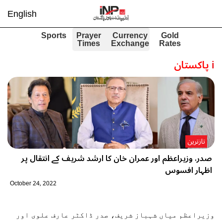
English
Sports
Prayer
Currency
Gold
Times
Exchange
Rates
i
پاکستان
تازترین
صدر، وزیراعظم اور عمران خان کا ارشد شریف کے انتقال پر
اظہار افسوس
October 24, 2022
وزیراعظم میاں شہباز شریف، صدر ڈاکٹر عارف علوی اور