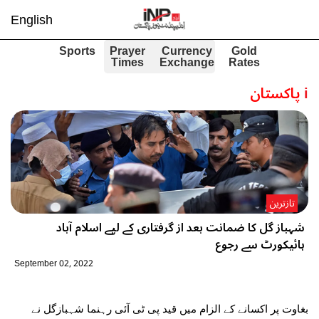
English
Sports
Prayer
Currency
Gold
Times
Exchange
Rates
i
پاکستان
تازترین
شہباز گل کا ضمانت بعد از گرفتاری کے لیے اسلام آباد
ہائیکورٹ سے رجوع
September 02, 2022
بغاوت پر اکسانے کے الزام میں قید پی ٹی آئی رہنما شہبازگل نے