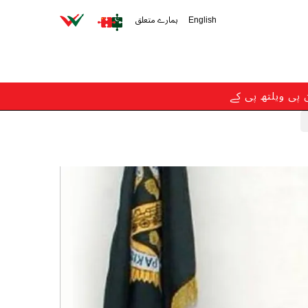
English
ہمارے متعلق
ن پی ویلتھ پی کے