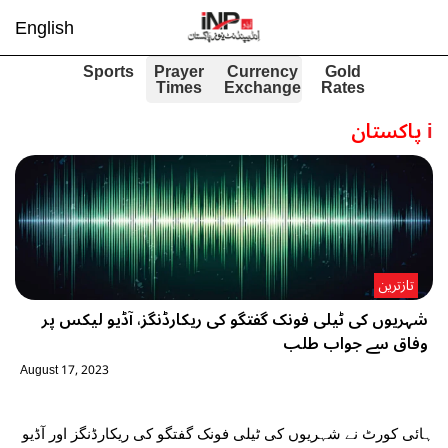
English
Sports
Prayer
Currency
Gold
Times
Exchange
Rates
i
پاکستان
تازترین
شہریوں کی ٹیلی فونک گفتگو کی ریکارڈنگز، آڈیو لیکس پر
وفاق سے جواب طلب
August 17, 2023
ہائی کورٹ نے شہریوں کی ٹیلی فونک گفتگو کی ریکارڈنگز اور آڈیو