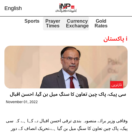
English
Sports
Prayer
Currency
Gold
Times
Exchange
Rates
i
پاکستان
تازترین
سی پیک، پاک چین تعاون کا سنگِ میل بن گیا، احسن اقبال
November 01, 2022
وفاقی وزیر برائے منصوبہ بندی ترقی احسن اقبال نے کہا ہے کہ سی
پیک، پاک چین تعاون کا سنگِ میل بن گیا ہے،تحریک انصاف کے دور