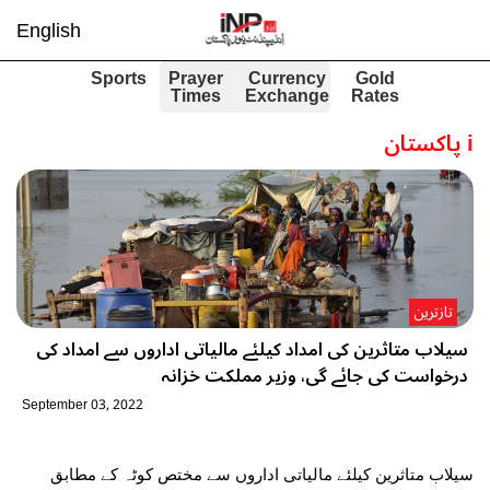
English
Sports
Prayer
Currency
Gold
Times
Exchange
Rates
i
پاکستان
تازترین
سیلاب متاثرین کی امداد کیلئے مالیاتی اداروں سے امداد کی
درخواست کی جائے گی، وزیر مملکت خزانہ
September 03, 2022
سیلاب متاثرین کیلئے مالیاتی اداروں سے مختص کوٹہ کے مطابق