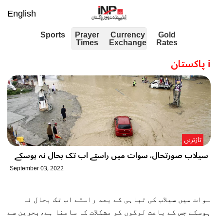
English
Sports
Prayer
Currency
Gold
Times
Exchange
Rates
i
پاکستان
تازترین
سیلاب صورتحال، سوات میں راستے اب تک بحال نہ ہوسکے
September 03, 2022
سوات میں سیلاب کی تباہی کے بعد راستے اب تک بحال نہ
ہوسکے جس کے باعث لوگوں کو مشکلات کا سامنا ہے،بحرین سے