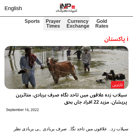
English
Sports
Prayer
Currency
Gold
Times
Exchange
Rates
i
پاکستان
تازترین
سیلاب زدہ علاقوں میں تاحد نگاہ صرف بربادی، متاثرین
پریشان، مزید 22 افراد جاں بحق
September 16, 2022
سیلاب زدہ علاقوں میں تاحد نگاہ صرف بربادی ہی بربادی نظر