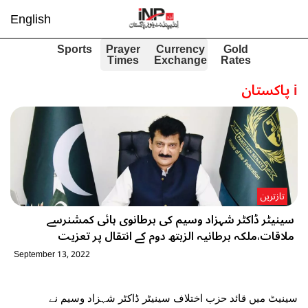
English
Sports
Prayer
Currency
Gold
Times
Exchange
Rates
i
پاکستان
تازترین
سینیٹر ڈاکٹر شہزاد وسیم کی برطانوی ہائی کمشنرسے
ملاقات،ملکہ برطانیہ الزبتھ دوم کے انتقال پر تعزیت
September 13, 2022
سینیٹ میں قائد حزب اختلاف سینیٹر ڈاکٹر شہزاد وسیم نے