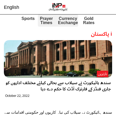
English
Sports
Prayer
Currency
Gold
Times
Exchange
Rates
i
پاکستان
تازترین
سندھ ہائیکورٹ نے سیلاب سے بحالی کیلئے مختلف اداروں کو
جاری فنڈز کے فارنزک آڈٹ کا حکم دے دیا
October 22, 2022
سندھ ہائیکورٹ نے سیلاب کی تباہ کاریوں اور حکومتی اقدامات سے