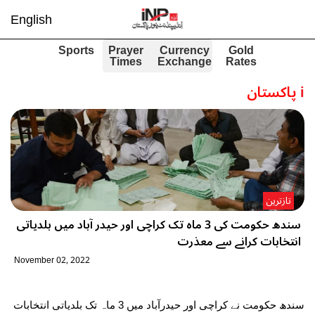
English
Sports
Prayer
Currency
Gold
Times
Exchange
Rates
i
پاکستان
تازترین
سندھ حکومت کی 3 ماہ تک کراچی اور حیدر آباد میں بلدیاتی
انتخابات کرانے سے معذرت
November 02, 2022
سندھ حکومت نے کراچی اور حیدرآباد میں 3 ماہ تک بلدیاتی انتخابات