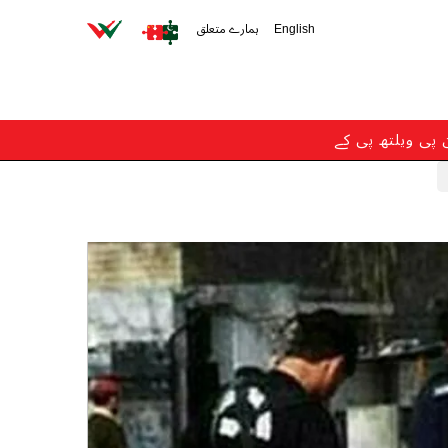
English
ہمارے متعلق
ن پی ویلتھ پی کے