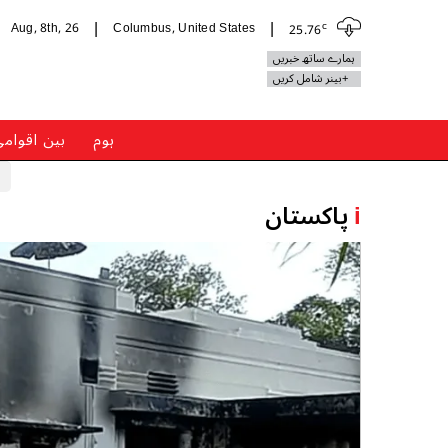
c
Aug, 8th, 26
Columbus, United States
25.76
|
|
ہمارے ساتھ خبریں
+بینر شامل کریں
ہوم
بین اقوام
i
پاکستان