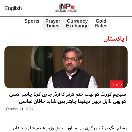
English
Sports
Prayer
Currency
Gold
Times
Exchange
Rates
i
پاکستان
تازترین
سپریم کورٹ کو نیب ختم کرنے کا آرڈر جاری کرنا چاہیے ،کسی
کو بھی نااہل نہیں دیکھنا چاہتے ہیں،شاہد خاقان عباسی
October 21, 2022
مسلم لیگ ن کے مرکزی رہنما اور سابق وزیراعظم شاہد خاقان