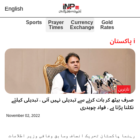
English
Sports
Prayer
Currency
Gold
Times
Exchange
Rates
i
پاکستان
تازترین
صرف بیٹھ کر بات کرنے سے تبدیلی نہیں آتی ، تبدیلی کیلئے
نکلنا پڑتا ہے ، فواد چوہدری
November 02, 2022
رہنما پاکستان تحریک انصاف وسابق وفاقی وزیر اطلاعات