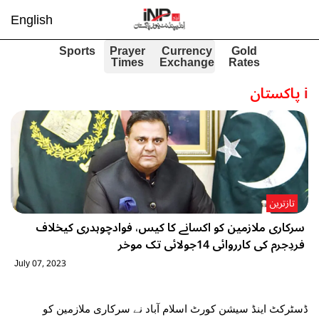
English
Sports
Prayer
Currency
Gold
Times
Exchange
Rates
i
پاکستان
تازترین
سرکاری ملازمین کو اکسانے کا کیس، فوادچوہدری کیخلاف
فردِجرم کی کارروائی 14جولائی تک موخر
July 07, 2023
ڈسٹرکٹ اینڈ سیشن کورٹ اسلام آباد نے سرکاری ملازمین کو