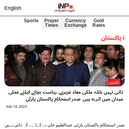
English
Sports
Prayer
Currency
Gold
Times
Exchange
Rates
i
پاکستان
تازترین
ذاتی نہیں بلکہ ملکی مفاد عزیزہے، ریاست بچانے کیلئے عملی
میدان میں اترے ہیں، صدر استحکام پاکستان پارٹی
July 14, 2023
صدر استحکام پاکستان پارٹی عبدالعلیم خان نے کہا ہے کہ ذاتی نہیں