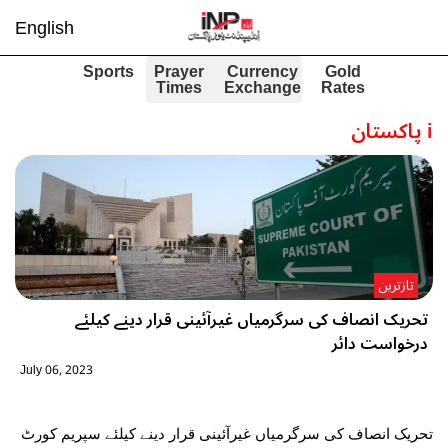
English
Sports
Prayer
Currency
Gold
Times
Exchange
Rates
i
پاکستان
تازترین
تحریک انصاف کی سرگرمیاں غیرآئینی قرار دینے کیلئے
درخواست دائر
July 06, 2023
تحریک انصاف کی سرگرمیاں غیرآئینی قرار دینے کیلئے سپریم کورٹ