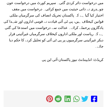
میں درخواست دائر کردی گئی۔ سپریم کورٹ میں درخواست عون
چوہدری نے ذاتی حیثیت میں جمع کرائی۔ درخواست میں مقف
اختیار کیا گیا ہے کہ پاکستان تحریک انصاف کی سرگرمیاں ملکی
قوانین کیخلاف ہیں، پی ٹی آئی قیادت نے قومی اداروں اور شہدا کی
یادگاروں پرحملے کرائے۔ عدالت سے درخواست میں استدعا کی گئی
ہے کہ ریاست اور ملکی اداروں کیخلاف سرگرمیاں غیرآئینی قرار
دیکر غیرآئینی سرگرمیوں پر پی ٹی آئی کو تحلیل کرنے کا حکم دیا
جائے۔
کریڈٹ: انڈیپنڈنٹ نیوز پاکستان-آئی این پی