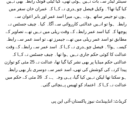
سینئر لیڈر سے بات نہیں ہوئی تھی، کیا ٹیلی فونک رابطہ بھی نہیں
کیا گیا تھا؟۔ وکیل فیصل چوہدری نے کہا کہ عمران خان سفر میں
ہوں تو جیمر ساتھ ہوتے ہیں، میرا اسد عمر اور بابر اعوان سے
رابطہ ہوا تو انہیں عدالتی کارروائی سے آگاہ کیا۔ چیف جسٹس نے
پوچھا کہ کیا اسد عمر رابطے کے وقت ریلی میں نہیں تھے، تصاویر کے
مطابق تو اسد عمر ریلی میں تھے، جیمرز تھے تو اسد عمر سے رابطہ
کیسے ہوا؟۔ فیصل چوہدری نے کہا کہ اسد عمر سے رابطے کے وقت
عدالت کا کوئی حکم جاری نہیں ہوا تھا۔ چیف جسٹس نے کہا کہ
عدالتی حکم میڈیا پر بھی نشر کیا گیا تھا، عدالت نے 25 مئی کو توازن
پیدا کرنے کی کوشش کی تھی، اسد عمر سے دوسری بار بھی رابطہ
ہو سکتا تھا لیکن نہیں کیا گیا، یہی وجہ ہے کہ 26 مئی کے حکم میں
عدالت نے کہا کہ اعتماد کو ٹھیس پہنچائی گئی۔
کریڈٹ: انڈیپنڈنٹ نیوز پاکستان-آئی این پی