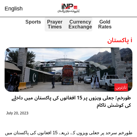
English
Sports
Prayer
Currency
Gold
Times
Exchange
Rates
i
پاکستان
تازترین
طورخم؛ جعلی ویزوں پر 15 افغانوں کی پاکستان میں داخلے
کی کوشش ناکام
July 20, 2023
طورخم سرحد پر جعلی ویزوں کے ذریعے 15 افغانوں کی پاکستان میں