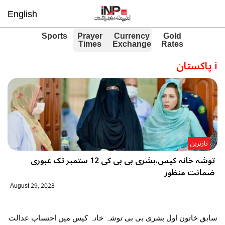
English
Sports
Prayer
Currency
Gold
Times
Exchange
Rates
i
پاکستان
تازترین
توشہ خانہ کیس،بشری بی بی کی 12 ستمبر تک عبوری
ضمانت منظور
August 29, 2023
سابق خاتون اول بشری بی بی توشہ خانہ کیس میں احتساب عدالت