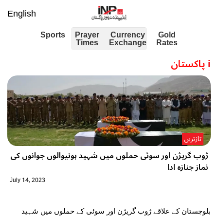
English
Sports
Prayer
Currency
Gold
Times
Exchange
Rates
i
پاکستان
تازترین
ژوب گریژن اور سوئی حملوں میں شہید ہونیوالوں جوانوں کی
نماز جنازہ ادا
July 14, 2023
بلوچستان کے علاقے ژوب گریژن اور سوئی کے حملوں میں شہید