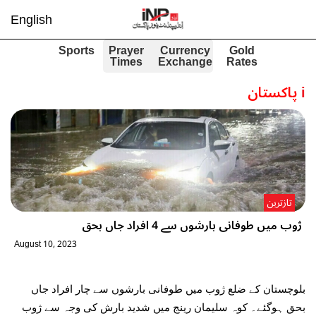
English
Sports
Prayer
Currency
Gold
Times
Exchange
Rates
i
پاکستان
تازترین
ژوب میں طوفانی بارشوں سے 4 افراد جاں بحق
August 10, 2023
بلوچستان کے ضلع ژوب میں طوفانی بارشوں سے چار افراد جاں
بحق ہوگئے۔ کوہ سلیمان رینج میں شدید بارش کی وجہ سے ژوب