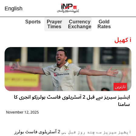
English
Sports
Prayer
Currency
Gold
Times
Exchange
Rates
i
کھیل
تازترین
ایشیز سیریز سے قبل 2 آسٹریلوی فاسٹ بولرزکو انجری کا
سامنا
November 12, 2025
ایشیز سیریز سے چند روز قبل ہی 2 آسٹریلوی فاسٹ بولرز