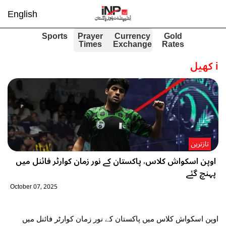
English
Sports
Prayer
Currency
Gold
Times
Exchange
Rates
i
کھیل
تازترین
اوپن اسکواش کلاس، پاکستان کے نور زمان کوارٹر فائنل میں
پہنچ گئے
October 07, 2025
اوپن اسکواش کلاس میں پاکستان کے نور زمان کوارٹر فائنل میں