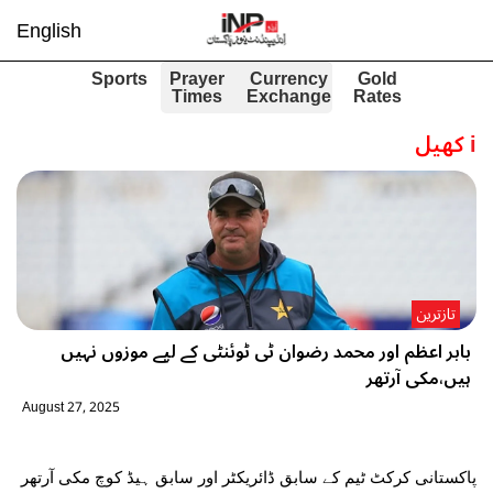
English
Sports
Prayer
Currency
Gold
Times
Exchange
Rates
i
کھیل
تازترین
بابر اعظم اور محمد رضوان ٹی ٹوئنٹی کے لیے موزوں نہیں
ہیں،مکی آرتھر
August 27, 2025
پاکستانی کرکٹ ٹیم کے سابق ڈائریکٹر اور سابق ہیڈ کوچ مکی آرتھر