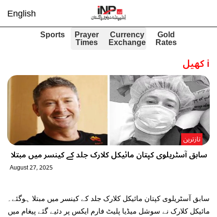
English
Sports
Prayer
Currency
Gold
Times
Exchange
Rates
i
کھیل
تازترین
سابق آسٹریلوی کپتان مائیکل کلارک جلد کے کینسر میں مبتلا
August 27, 2025
سابق آسٹریلوی کپتان مائیکل کلارک جلد کے کینسر میں مبتلا ہوگئے۔
مائیکل کلارک نے سوشل میڈیا پلیٹ فارم ایکس پر دئیے گئے پیغام میں