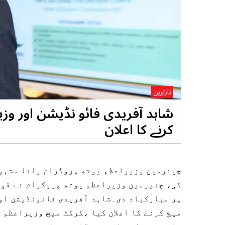
تازترین
شاہد آفریدی فائو نڈیشن اور وز
کرنے کا اعلان
چیئرمین وزیراعظم یوتھ پروگرام رانا مشہود
کی، چئیرمین وزیراعظم یوتھ پروگرام نے قوم
پر مبارکباد دی۔شاہد آفریدی فائونڈیشن او
میچ کرنے کا اعلان کیا ،کرکٹ میچ وزیراعظم 