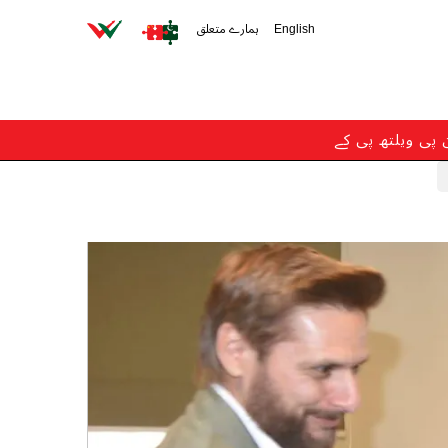
English
ہمارے متعلق
ن پی ویلتھ پی کے