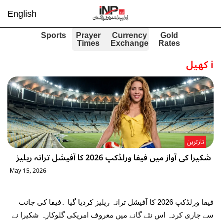
English
Sports
Prayer
Currency
Gold
Times
Exchange
Rates
i
کھیل
تازترین
شکیرا کی آواز میں فیفا ورلڈکپ 2026 کا آفیشل ترانہ ریلیز
May 15, 2026
فیفا ورلڈکپ 2026 کا آفیشل ترانہ ریلیز کردیا گیا ۔فیفا کی جانب
سے جاری کردہ اس نئے گانے میں معروف امریکی گلوکارہ شکیرا نے