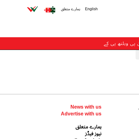
English
ہمارے متعلق
ن پی ویلتھ پی کے
News with us
Advertise with us
ہمارے متعلق
نیوز فیڈز