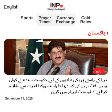
English
Sports
Prayer
Currency
Gold
Times
Exchange
Rates
i
پاکستان
تازترین
دریا کے راستے پر پکی آبادیوں کے لیے حکومت سندھ نے کوئی
زمین الاٹ نہیں کی'کہ دریا کا راستہ روکنا قدرت سے مقابلہ
کرنا ہے، کنٹونمنٹ ایریاز میں گرین
September 11, 2025