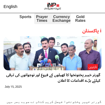
English
Sports
Prayer
Currency
Gold
Times
Exchange
Rates
i
پاکستان
تازترین
گورنر خیبر پختونخوا کا کھیلوں کے فروغ اور نوجوانوں کی ترقی
کیلئے بڑے اقدامات کا اعلان
July 15, 2025
گورنر خیبر پختونخوا فیصل کریم کنڈی نے صوبے بھر میں