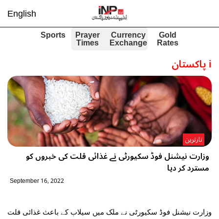
English
Sports
Prayer
Currency
Gold
Times
Exchange
Rates
i
پاکستان
تازترین
وزارت نیشنل فوڈ سکیورٹی نے غذائی قلت کی خبروں کو
مسترد کر دیا
September 16, 2022
وزارت نیشنل فوڈ سکیورٹی نے ملک میں سیلاب کے باعث غذائی قلت