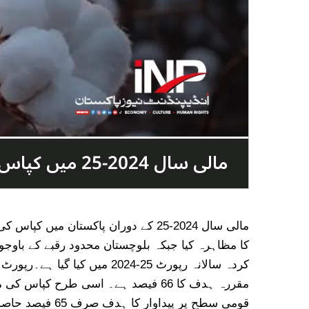
مالی سال 2024-25 میں کپاس کی پیداوار قومی ہدف سے کم رہی،ویلتھ پاکستان
مالی سال 2024-25 کے دوران پاکستان
کا مظاہرہ کیا جبکہ بلوچستان محدود رقبے کے باوج