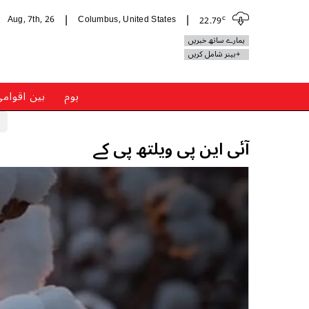
c
Aug, 7th, 26
Columbus, United States
22.79
|
|
ہمارے ساتھ خبریں
+بینر شامل کریں
ہوم
بین اقوام
آئی این پی ویلتھ پی کے