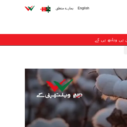
English
ہمارے متعلق
ن پی ویلتھ پی کے