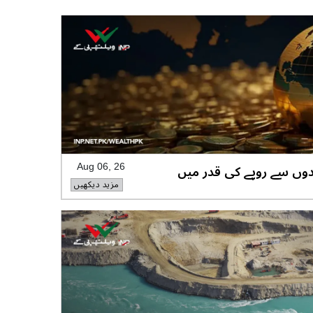
دوں سے روپے کی قدر میں
Aug 06, 26
مزید دیکھیں
ے، ویلتھ پاکستان