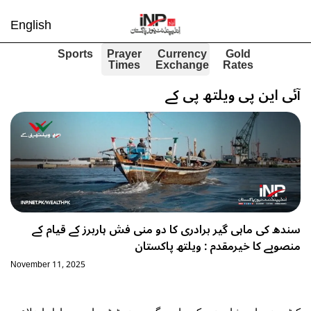
English
Sports
Prayer
Currency
Gold
Times
Exchange
Rates
آئی این پی ویلتھ پی کے
سندھ کی ماہی گیر برادری کا دو منی فش ہاربرز کے قیام کے
منصوبے کا خیرمقدم : ویلتھ پاکستان
November 11, 2025