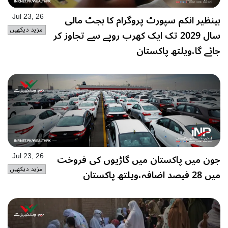
بینظیر انکم سپورٹ پروگرام کا بجٹ مالی
Jul 23, 26
مزید دیکھیں
سال 2029 تک ایک کھرب روپے سے تجاوز کر
جائے گا،ویلتھ پاکستان
جون میں پاکستان میں گاڑیوں کی فروخت
Jul 23, 26
مزید دیکھیں
میں 28 فیصد اضافہ،ویلتھ پاکستان