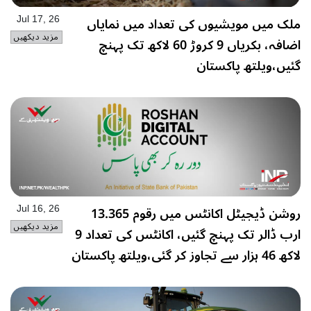
ملک میں مویشیوں کی تعداد میں نمایاں
Jul 17, 26
مزید دیکھیں
اضافہ، بکریاں 9 کروڑ 60 لاکھ تک پہنچ
گئیں،ویلتھ پاکستان
روشن ڈیجیٹل اکانٹس میں رقوم 13.365
Jul 16, 26
مزید دیکھیں
ارب ڈالر تک پہنچ گئیں، اکانٹس کی تعداد 9
لاکھ 46 ہزار سے تجاوز کر گئی،ویلتھ پاکستان