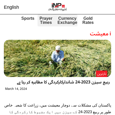
English
Sports
Prayer
Currency
Gold
Times
Exchange
Rates
i
معیشت
تازترین
ربیع سیزن 2023-24 شاندارکارکردگی کا مظاہرہ کر رہا ہے
March 14, 2024
پاکستان کی مشکلات سے دوچار معیشت میں، زراعت کا شعبہ خاص
طور پر ربیع 2023-24 کے سیزن میں ایک مضبوط کارکردگی کا