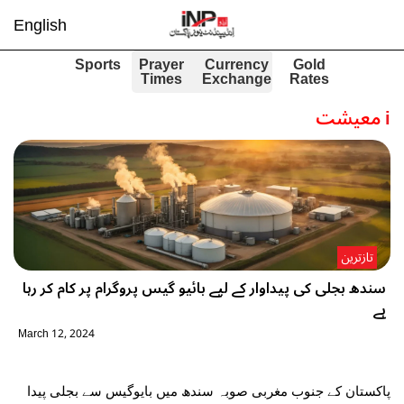
English
Sports
Prayer
Currency
Gold
Times
Exchange
Rates
i
معیشت
تازترین
سندھ بجلی کی پیداوار کے لیے بائیو گیس پروگرام پر کام کر رہا
ہے
March 12, 2024
پاکستان کے جنوب مغربی صوبہ سندھ میں بایوگیس سے بجلی پیدا