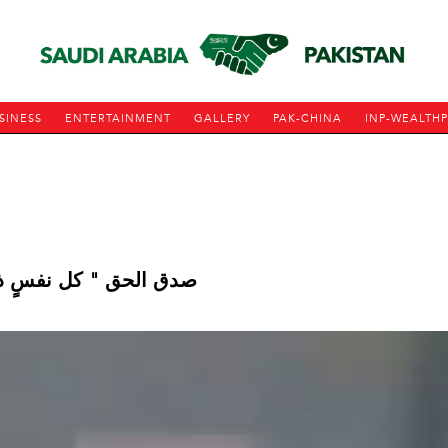
SINESS
ENTERTAINMENT
GALLERY
PAK-CHINA
INP-WEALTH
صدق الحق " كل نفسٍ ذائ