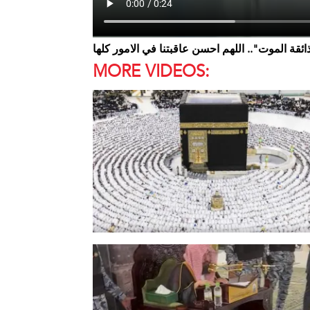
قة الموت".. اللهم احسن عاقبتنا في الامور كلها
MORE VIDEOS: