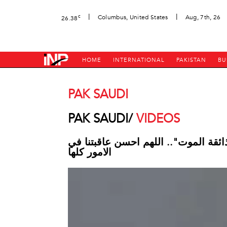
|
|
c
Columbus, United States
Aug, 7th, 26
26.38
HOME
INTERNATIONAL
PAKISTAN
BU
PAK SAUDI
PAK SAUDI/
VIDEOS
قة الموت".. اللهم احسن عاقبتنا في
الامور كلها