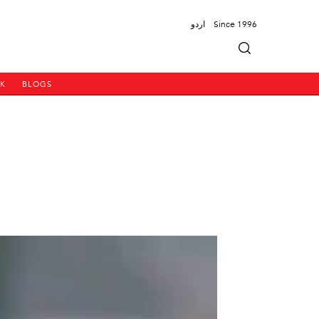
اردو
Since 1996
PK
BLOGS