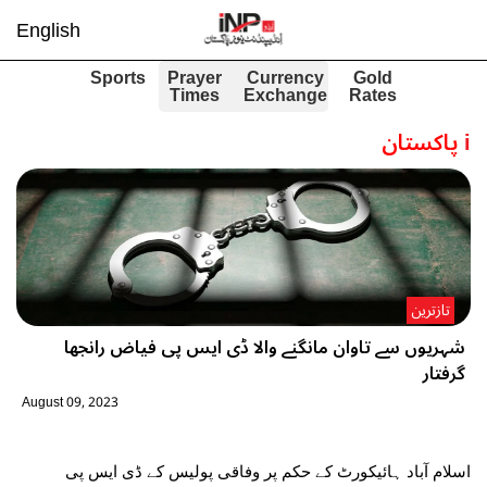
English
Sports
Prayer
Currency
Gold
Times
Exchange
Rates
i
پاکستان
تازترین
شہریوں سے تاوان مانگنے والا ڈی ایس پی فیاض رانجھا
گرفتار
August 09, 2023
اسلام آباد ہائیکورٹ کے حکم پر وفاقی پولیس کے ڈی ایس پی